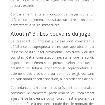
de l’autorité de la chose jugée une fois les délais de
recours expirés.
Contrairement à une injonction de payer ou à un
référé, ce jugement constitue un titre exécutoire
permettant la saisie immobilière.
Atout n° 3 : Les pouvoirs du juge
Le président du tribunal judiciaire doit constater la
défaillance du copropriétaire ainsi que l’approbation par
l’assemblée du budget prévisionnel, des travaux ou des
comptes. Cette constatation nécessite que le syndic
apporte ces éléments de preuve. Selon le texte, le
président du tribunal condamne le copropriétaire au
paiement des provisions ou sommes exigibles, sans
pouvoir moduler cette sanction, ni accorder des délais.
Cependant, le texte permet au président du tribunal de
constater le caractère partiellement ou totalement
injustifié de la créance du syndicat. Il est important de
noter que face à une inexactitude dans le montant des