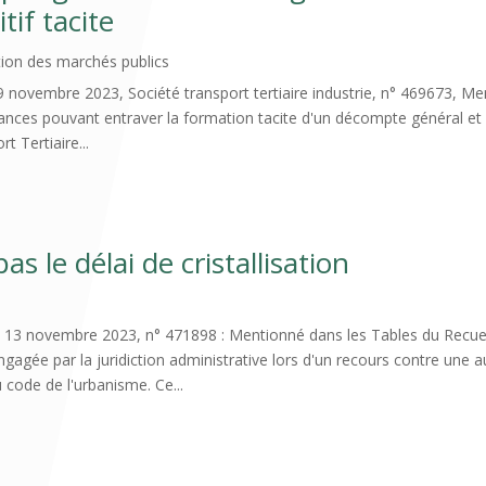
tif tacite
ion des marchés publics
novembre 2023, Société transport tertiaire industrie, n° 469673, Men
ances pouvant entraver la formation tacite d'un décompte général et dé
t Tertiaire...
 le délai de cristallisation
 13 novembre 2023, n° 471898 : Mentionné dans les Tables du Recuei
ngagée par la juridiction administrative lors d'un recours contre une a
u code de l'urbanisme. Ce...