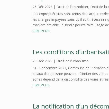
26 Déc 2023
|
Droit de l'immobilier
,
Droit de la
Les copropriétaires sont tenus de s'acquitter des c
les charges impayées sans qu'il soit nécessaire q
manière amiable, le syndic pourra faire usage de l
LIRE PLUS
Les conditions d’urbanisa
20 Déc 2023
|
Droit de l'urbanisme
CE, 6 décembre 2023, Commune de Plaisance-du-To
locaux d'urbanisme peuvent délimiter des zones 
zones dépend de la disponibilité des voies et rés
LIRE PLUS
La notification d’un décom