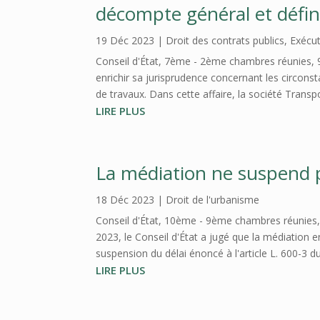
décompte général et défini
19 Déc 2023
|
Droit des contrats publics
,
Exécut
Conseil d'État, 7ème - 2ème chambres réunies, 9 
enrichir sa jurisprudence concernant les circonst
de travaux. Dans cette affaire, la société Transpor
LIRE PLUS
La médiation ne suspend pas
18 Déc 2023
|
Droit de l'urbanisme
Conseil d'État, 10ème - 9ème chambres réunies,
2023, le Conseil d'État a jugé que la médiation e
suspension du délai énoncé à l'article L. 600-3 d
LIRE PLUS