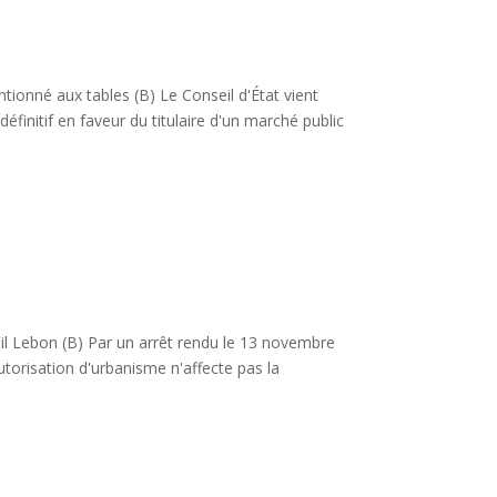
tionné aux tables (B) Le Conseil d'État vient
finitif en faveur du titulaire d'un marché public
l Lebon (B) Par un arrêt rendu le 13 novembre
utorisation d'urbanisme n'affecte pas la