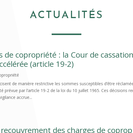
ACTUALITÉS
de copropriété : la Cour de cassatio
célérée (article 19-2)
copropriété
cisent de manière restrictive les sommes susceptibles d’être réclamé
révue par l’article 19-2 de la loi du 10 juillet 1965. Ces décisions r
igilance accrue...
 recouvrement des charges de coprop