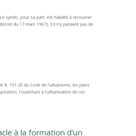
 Le syndic, pour sa part, est habilité à recouvrer
décret du 17 mars 1967). S'il n'y parvient pas de
e R. 151-20 du Code de l'urbanisme, les plans
sition, l'ouverture à l'urbanisation de ces
cle à la formation d’un