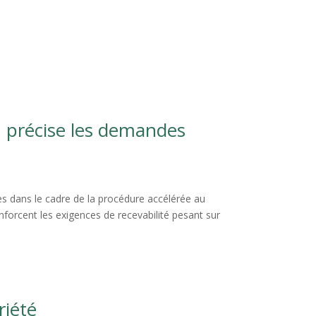
n précise les demandes
es dans le cadre de la procédure accélérée au
enforcent les exigences de recevabilité pesant sur
riété